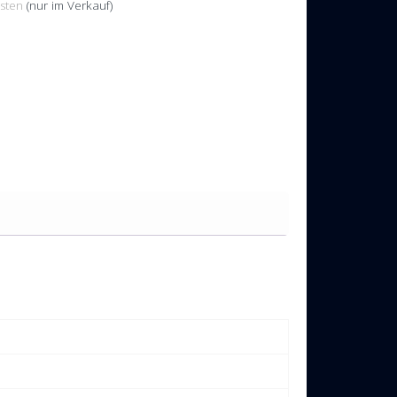
sten
(nur im Verkauf)