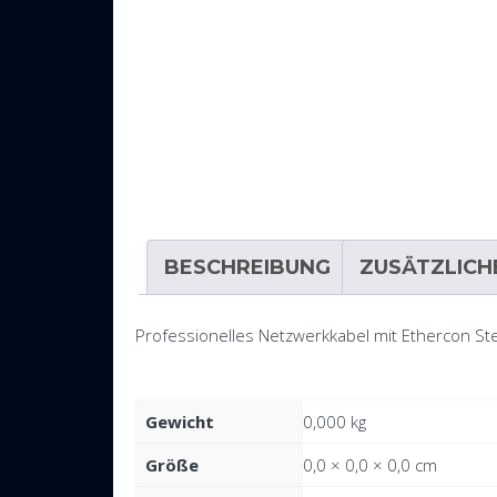
BESCHREIBUNG
ZUSÄTZLICH
Professionelles Netzwerkkabel mit Ethercon St
Gewicht
0,000 kg
Größe
0,0 × 0,0 × 0,0 cm