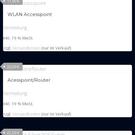
11,90
€
WLAN Accesspoint
Vermietung
inkl. 19 % MwSt.
zzgl.
Versandkosten
(nur im Verkauf)
22,50
€
Acesspoint/Router
Vermietung
inkl. 19 % MwSt.
zzgl.
Versandkosten
(nur im Verkauf)
22,50
€