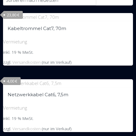
23,80
€
Kabeltrommel Cat7, 70m
Vermietung
inkl. 19 % MwSt.
zzgl.
Versandkosten
(nur im Verkauf)
4,00
€
Netzwerkkabel Cat6, 7,5m
Vermietung
inkl. 19 % MwSt.
zzgl.
Versandkosten
(nur im Verkauf)