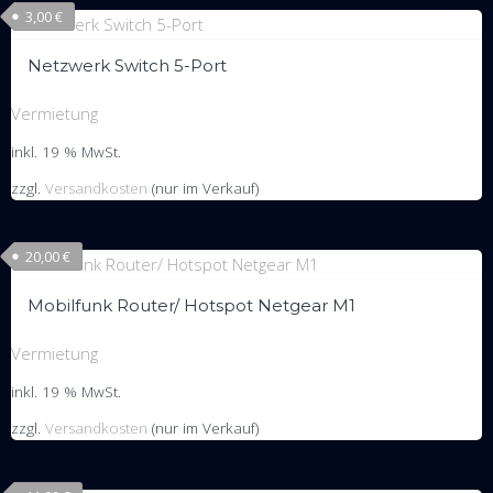
3,00
€
Netzwerk Switch 5-Port
Vermietung
inkl. 19 % MwSt.
zzgl.
Versandkosten
(nur im Verkauf)
20,00
€
Mobilfunk Router/ Hotspot Netgear M1
Vermietung
inkl. 19 % MwSt.
zzgl.
Versandkosten
(nur im Verkauf)