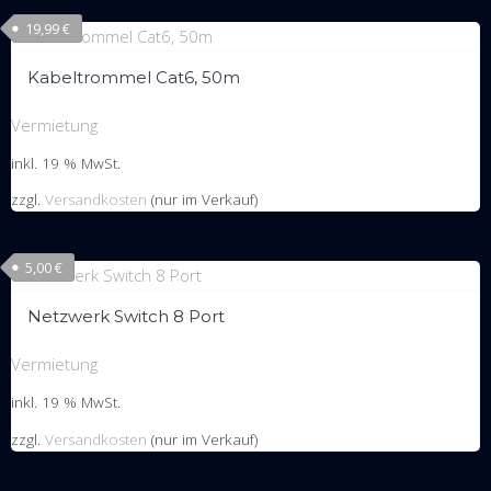
19,99
€
Kabeltrommel Cat6, 50m
Vermietung
inkl. 19 % MwSt.
zzgl.
Versandkosten
(nur im Verkauf)
5,00
€
Netzwerk Switch 8 Port
Vermietung
inkl. 19 % MwSt.
zzgl.
Versandkosten
(nur im Verkauf)