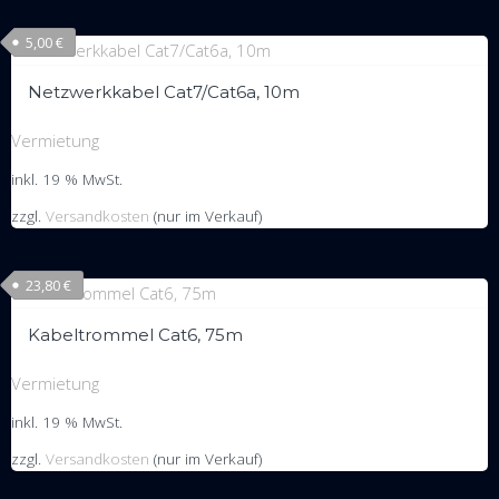
5,00
€
Netzwerkkabel Cat7/Cat6a, 10m
Vermietung
inkl. 19 % MwSt.
zzgl.
Versandkosten
(nur im Verkauf)
23,80
€
Kabeltrommel Cat6, 75m
Vermietung
inkl. 19 % MwSt.
zzgl.
Versandkosten
(nur im Verkauf)