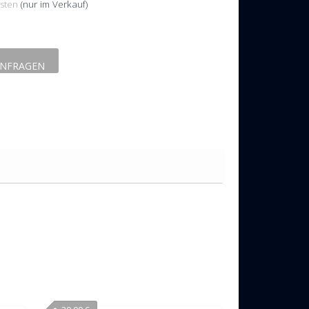
sten
(nur im Verkauf)
NFRAGEN