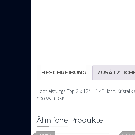
BESCHREIBUNG
ZUSÄTZLICH
Hochleistungs-Top 2 x 12″ + 1,4″ Horn. Kristall
900 Watt RMS
Ähnliche Produkte