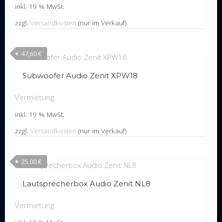
inkl. 19 % MwSt.
zzgl.
Versandkosten
(nur im Verkauf)
47,60
€
Subwoofer Audio Zenit XPW18
Vermietung
inkl. 19 % MwSt.
zzgl.
Versandkosten
(nur im Verkauf)
25,00
€
Lautsprecherbox Audio Zenit NL8
Vermietung