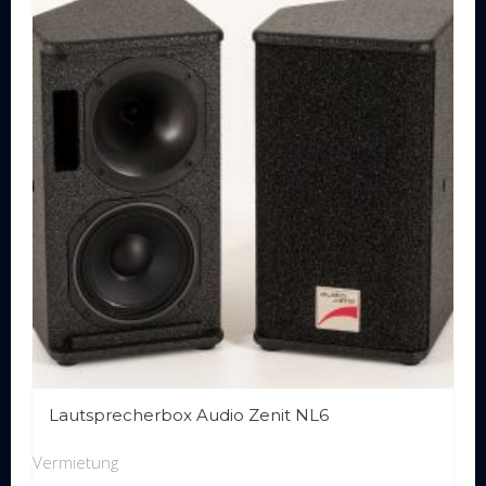
Lautsprecherbox Audio Zenit NL6
Vermietung