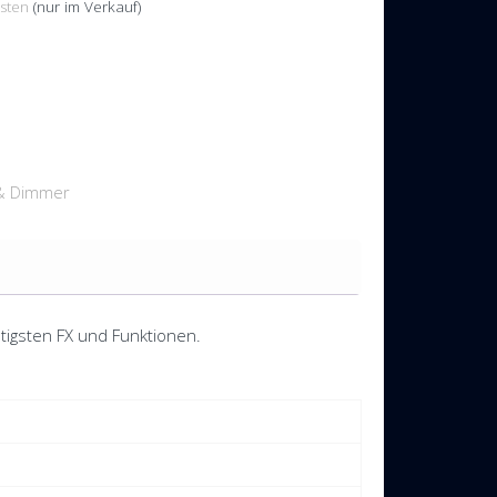
sten
(nur im Verkauf)
 & Dimmer
htigsten FX und Funktionen.