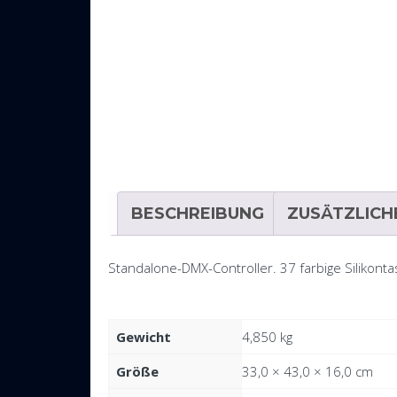
BESCHREIBUNG
ZUSÄTZLICH
Standalone-DMX-Controller. 37 farbige Silikonta
Gewicht
4,850 kg
Größe
33,0 × 43,0 × 16,0 cm