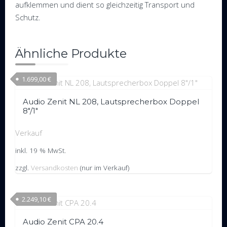
aufklemmen und dient so gleichzeitig Transport und
Schutz.
Ähnliche Produkte
1.699,00
€
Audio Zenit NL 208, Lautsprecherbox Doppel
8″/1″
Verkauf
inkl. 19 % MwSt.
zzgl.
Versandkosten
(nur im Verkauf)
2.249,10
€
Audio Zenit CPA 20.4