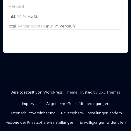
Verkauf
inkl. 19 % MwSt.
zzgl.
Versandkosten
(nur im Verkauf)
Bereitgestellt von WordPress
|
Theme:
Trusted
by UXL Themes
Impressum
Allgemeine Geschäftsbedingungen
Datenschutzvereinbarung
Privatsphäre-Einstellungen ändern
Historie der Privatsphäre-Einstellungen
Einwilligungen widerrufen