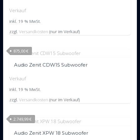
Verkauf
inkl. 19 % MwSt.
zzgl.
Versandkosten
(nur im Verkauf)
875,00
€
Audio Zenit CDW15 Subwoofer
Verkauf
inkl. 19 % MwSt.
zzgl.
Versandkosten
(nur im Verkauf)
2.749,99
€
Audio Zenit XPW 18 Subwoofer