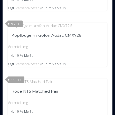
zzgl.
Versandkosten
(nur im Verkauf)
9,76
€
Kopfbügelmikrofon Audac CMX726
Vermietung
inkl. 19 % MwSt.
zzgl.
Versandkosten
(nur im Verkauf)
15,01
€
Rode NT5 Matched Pair
Vermietung
inkl. 19 % MwSt.