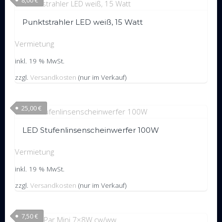
Punktstrahler LED weiß, 15 Watt
Vermietung
inkl. 19 % MwSt.
zzgl.
Versandkosten
(nur im Verkauf)
25,00
€
LED Stufenlinsenscheinwerfer 100W
Vermietung
inkl. 19 % MwSt.
zzgl.
Versandkosten
(nur im Verkauf)
7,50
€