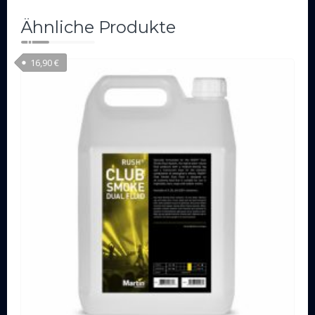
Ähnliche Produkte
16,90
€