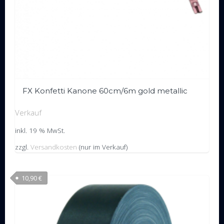
FX Konfetti Kanone 60cm/6m gold metallic
Verkauf
inkl. 19 % MwSt.
zzgl.
Versandkosten
(nur im Verkauf)
10,90
€