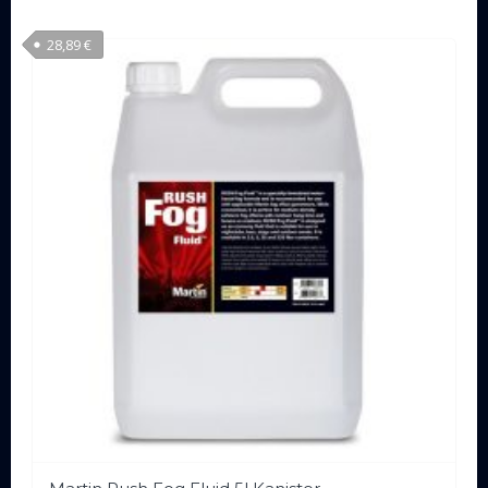
28,89
€