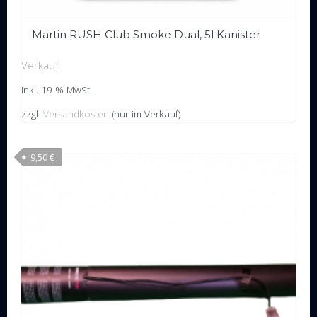
Martin RUSH Club Smoke Dual, 5l Kanister
Verkauf
inkl. 19 % MwSt.
zzgl.
Versandkosten
(nur im Verkauf)
9,50
€