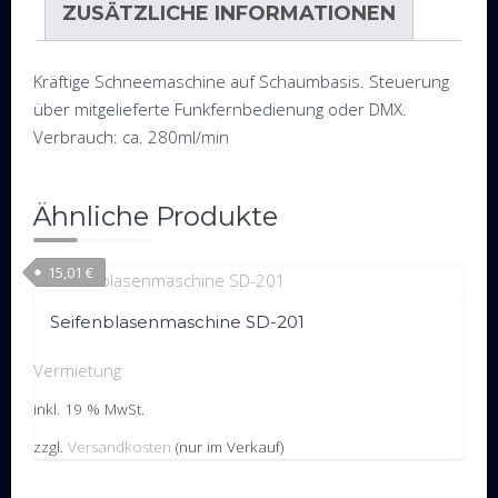
ZUSÄTZLICHE INFORMATIONEN
Kräftige Schneemaschine auf Schaumbasis. Steuerung
über mitgelieferte Funkfernbedienung oder DMX.
Verbrauch: ca. 280ml/min
Ähnliche Produkte
15,01
€
Seifenblasenmaschine SD-201
Vermietung
inkl. 19 % MwSt.
zzgl.
Versandkosten
(nur im Verkauf)