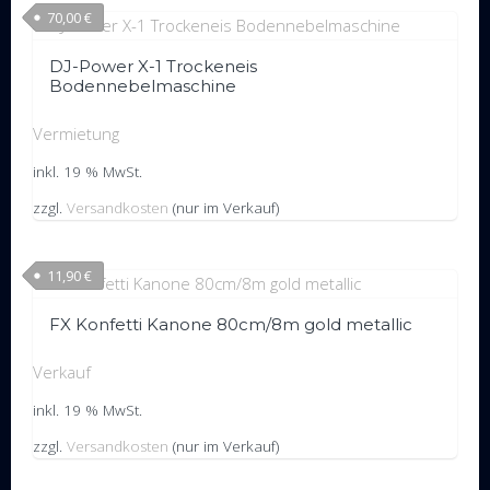
70,00
€
DJ-Power X-1 Trockeneis
Bodennebelmaschine
Vermietung
inkl. 19 % MwSt.
zzgl.
Versandkosten
(nur im Verkauf)
11,90
€
FX Konfetti Kanone 80cm/8m gold metallic
Verkauf
inkl. 19 % MwSt.
zzgl.
Versandkosten
(nur im Verkauf)