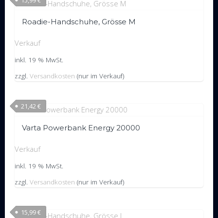
Roadie-Handschuhe, Grösse M
Verkauf
inkl. 19 % MwSt.
zzgl.
Versandkosten
(nur im Verkauf)
21,42
€
Varta Powerbank Energy 20000
Verkauf
inkl. 19 % MwSt.
zzgl.
Versandkosten
(nur im Verkauf)
15,99
€