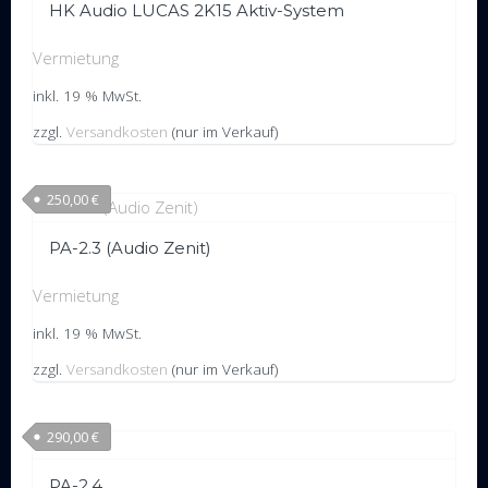
HK Audio LUCAS 2K15 Aktiv-System
Vermietung
inkl. 19 % MwSt.
zzgl.
Versandkosten
(nur im Verkauf)
250,00
€
PA-2.3 (Audio Zenit)
Vermietung
inkl. 19 % MwSt.
zzgl.
Versandkosten
(nur im Verkauf)
290,00
€
PA-2.4