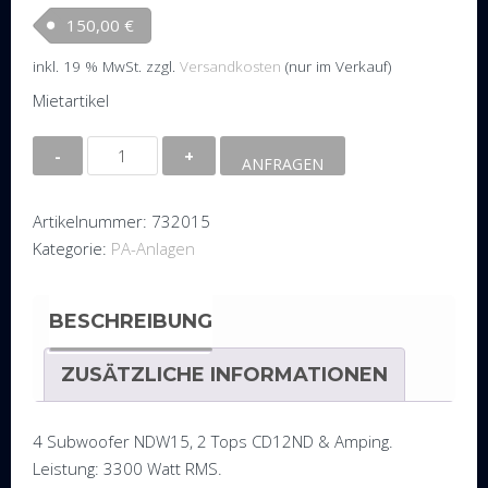
150,00
€
inkl. 19 % MwSt.
zzgl.
Versandkosten
(nur im Verkauf)
Mietartikel
PA-
ANFRAGEN
1.2
Menge
Artikelnummer:
732015
Kategorie:
PA-Anlagen
BESCHREIBUNG
ZUSÄTZLICHE INFORMATIONEN
4 Subwoofer NDW15, 2 Tops CD12ND & Amping.
Leistung: 3300 Watt RMS.