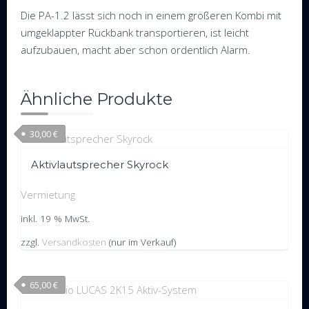
Die PA-1.2 lässt sich noch in einem größeren Kombi mit
umgeklappter Rückbank transportieren, ist leicht
aufzubauen, macht aber schon ordentlich Alarm.
Ähnliche Produkte
30,00
€
Aktivlautsprecher Skyrock
Vermietung
inkl. 19 % MwSt.
zzgl.
Versandkosten
(nur im Verkauf)
65,00
€