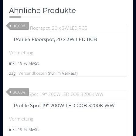
Ähnliche Produkte
10,00
€
PAR 64 Floorspot, 20 x 3W LED RGB
Vermietung
inkl. 19 % MwSt.
zzgl.
Versandkosten
(nur im Verkauf)
30,00
€
Profile Spot 19° 200W LED COB 3200K WW
Vermietung
inkl. 19 % MwSt.