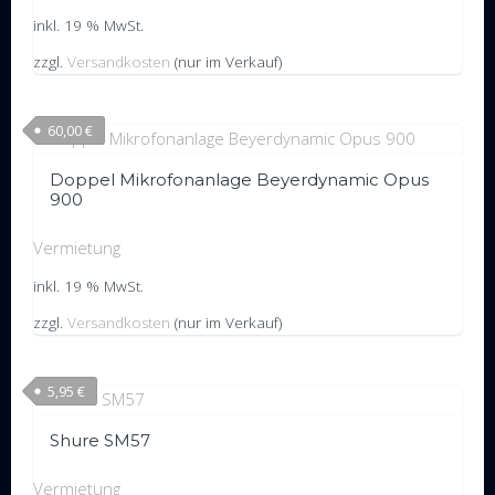
inkl. 19 % MwSt.
zzgl.
Versandkosten
(nur im Verkauf)
60,00
€
Doppel Mikrofonanlage Beyerdynamic Opus
900
Vermietung
inkl. 19 % MwSt.
zzgl.
Versandkosten
(nur im Verkauf)
5,95
€
Shure SM57
Vermietung