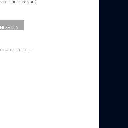
sten
(nur im Verkauf)
NFRAGEN
rbrauchsmaterial