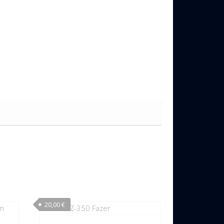
20,00
€