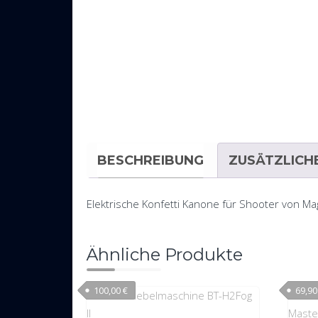
BESCHREIBUNG
ZUSÄTZLICH
Elektrische Konfetti Kanone für Shooter von Ma
Ähnliche Produkte
100,00
€
69,9