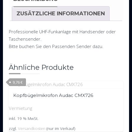
ZUSÄTZLICHE INFORMATIONEN
Professionelle UHF-Funkanlage mit Handsender oder
Taschensender.
Bitte buchen Sie den Passenden Sender dazu.
Ähnliche Produkte
9,76
€
Kopfbügelmikrofon Audac CMX726
Vermietung
inkl. 19 % MwSt.
zzgl.
Versandkosten
(nur im Verkauf)