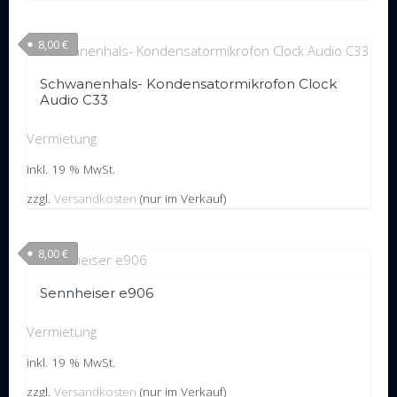
8,00
€
Schwanenhals- Kondensatormikrofon Clock
Audio C33
Vermietung
inkl. 19 % MwSt.
zzgl.
Versandkosten
(nur im Verkauf)
8,00
€
Sennheiser e906
Vermietung
inkl. 19 % MwSt.
zzgl.
Versandkosten
(nur im Verkauf)