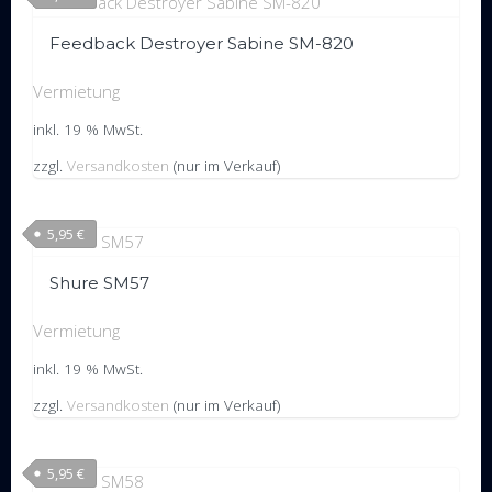
Feedback Destroyer Sabine SM-820
Vermietung
inkl. 19 % MwSt.
zzgl.
Versandkosten
(nur im Verkauf)
5,95
€
Shure SM57
Vermietung
inkl. 19 % MwSt.
zzgl.
Versandkosten
(nur im Verkauf)
5,95
€