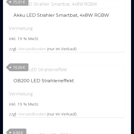
15,01
€
Akku LED Strahler Smartbat, 4x8W RGBW
Vermietung
inkl. 19 % MwSt.
zzgl.
Versandkosten
(nur im Verkauf)
10,00
€
OB200 LED Strahleneffekt
Vermietung
inkl. 19 % MwSt.
zzgl.
Versandkosten
(nur im Verkauf)
6,00
€