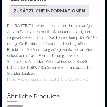
Menge
ZUSÄTZLICHE INFORMATIONEN
Der SMARTBAT ist eine kabellose Leuchte, die auf jeder
Art von Events als schnell aufzubauender Uplighter
eingesetzt werden kann. Durch seine kompakte Größe
und große Flexibilität erfreut er sich sehr großer
Beliebtheit. Die Steuerung erfolgt wahlweise am Gerät
selbst, per Infrarot-Fernbedienung, über die
Smartcolors-App oder DMX (drahtlos oder Kabel)
Lichtstarker RGBW Akku-Scheinwerfer mit bis zu 12
Stunden Laufzeit.
https://www.youtube.com/watch?v=2A7gp6_6tMQ
Ähnliche Produkte