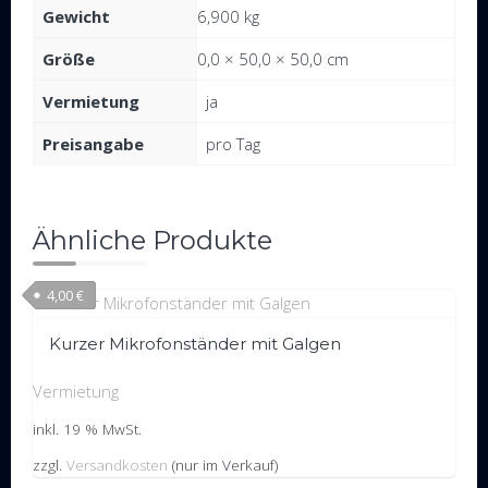
Gewicht
6,900 kg
Größe
0,0 × 50,0 × 50,0 cm
Vermietung
ja
Preisangabe
pro Tag
Ähnliche Produkte
4,00
€
Kurzer Mikrofonständer mit Galgen
Vermietung
inkl. 19 % MwSt.
zzgl.
Versandkosten
(nur im Verkauf)