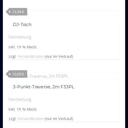
13,99
€
DJ-Tisch
Vermietung
inkl. 19 % MwSt.
zzgl.
Versandkosten
(nur im Verkauf)
10,00
€
3-Punkt-Traverse, 2m F33PL
Vermietung
inkl. 19 % MwSt.
zzgl.
Versandkosten
(nur im Verkauf)